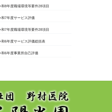
令和8年度職場環境等要件28項目
令和7年度サービス評価
令和7年度職場環境等要件28項目
令和6年度サービス評価総括表
令和6年度事業所自己評価