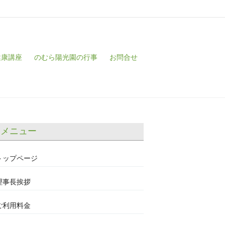
健康講座
のむら陽光園の行事
お問合せ
メニュー
トップページ
理事長挨拶
ご利用料金