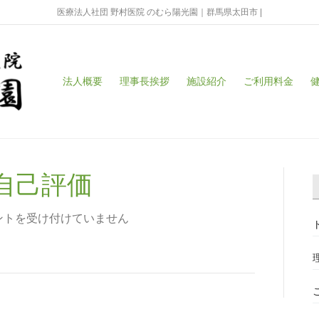
医療法人社団 野村医院 のむら陽光園｜群馬県太田市 |
法人概要
理事長挨拶
施設紹介
ご利用料金
自己評価
ントを受け付けていません