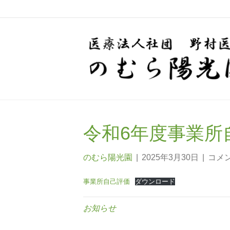
令和6年度事業所
のむら陽光園
|
2025年3月30日
|
コメ
事業所自己評価
ダウンロード
お知らせ