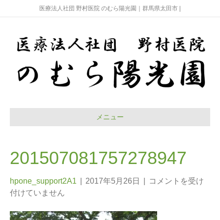
医療法人社団 野村医院 のむら陽光園｜群馬県太田市 |
メニュー
201507081757278947
hpone_support2A1
|
2017年5月26日
|
コメントを受け
付けていません