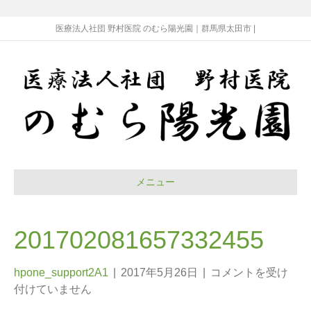
医療法人社団 野村医院 のむら陽光園｜群馬県太田市 |
メニュー
201702081657332455
hpone_support2A1
|
2017年5月26日
|
コメントを受け
付けていません