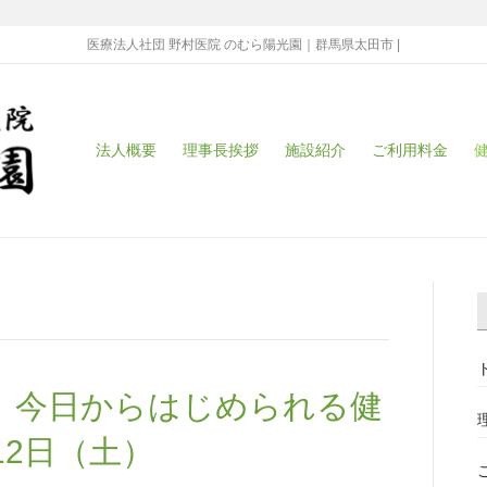
医療法人社団 野村医院 のむら陽光園｜群馬県太田市 |
法人概要
理事長挨拶
施設紹介
ご利用料金
 今日からはじめられる健
12日（土）