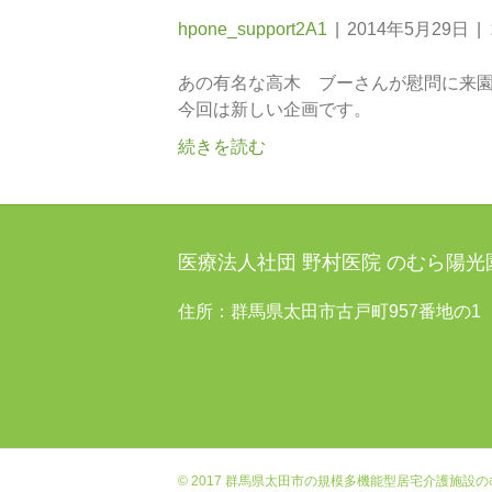
hpone_support2A1
|
2014年5月29日
|
あの有名な高木 ブーさんが慰問に来園
今回は新しい企画です。
続きを読む
医療法人社団 野村医院 のむら陽
住所：群馬県太田市古戸町957番地の1
© 2017 群馬県太田市の規模多機能型居宅介護施設