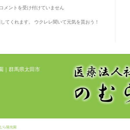
コメントを受け付けていません
してくれます。 ウクレレ聞いて元気を貰おう！
光園｜群馬県太田市
のむら陽光園