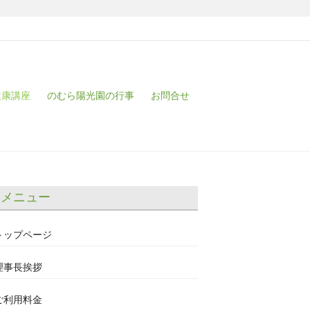
健康講座
のむら陽光園の行事
お問合せ
メニュー
トップページ
理事長挨拶
ご利用料金