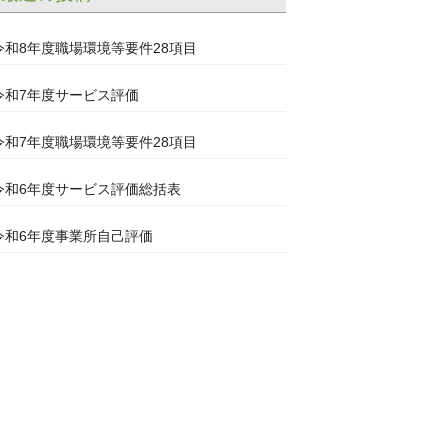
令和8年度職場環境等要件28項目
令和7年度サービス評価
令和7年度職場環境等要件28項目
令和6年度サービス評価総括表
令和6年度事業所自己評価