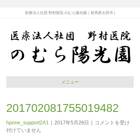
医療法人社団 野村医院 のむら陽光園｜群馬県太田市 |
メニュー
201702081755019482
hpone_support2A1
|
2017年5月26日
|
コメントを受け
付けていません