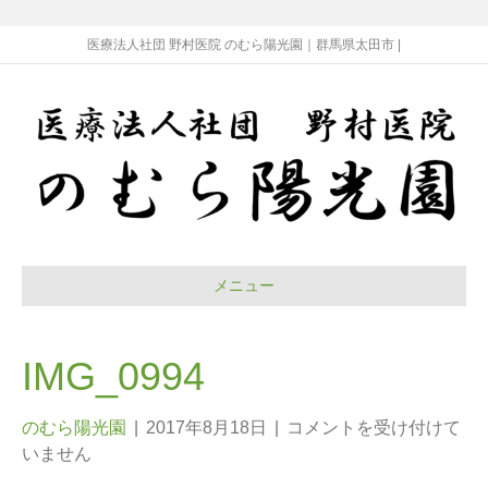
医療法人社団 野村医院 のむら陽光園｜群馬県太田市 |
メニュー
IMG_0994
のむら陽光園
|
2017年8月18日
|
コメントを受け付けて
いません