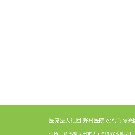
医療法人社団 野村医院 のむら陽
住所：群馬県太田市古戸町957番地の1