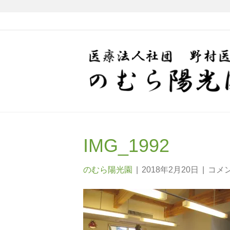
IMG_1992
のむら陽光園
|
2018年2月20日
|
コメ