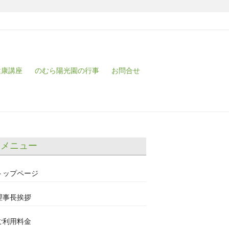
健康講座
のむら陽光園の行事
お問合せ
メニュー
トップページ
理事長挨拶
ご利用料金