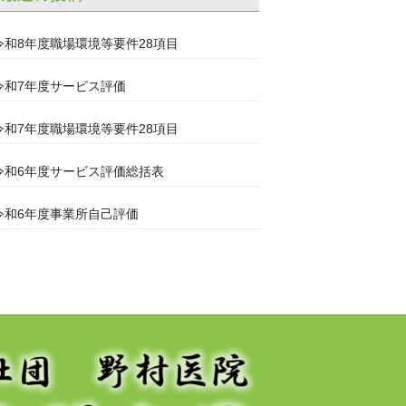
令和8年度職場環境等要件28項目
令和7年度サービス評価
令和7年度職場環境等要件28項目
令和6年度サービス評価総括表
令和6年度事業所自己評価