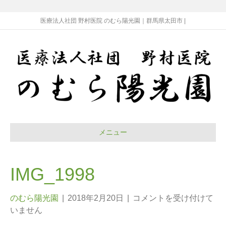
医療法人社団 野村医院 のむら陽光園｜群馬県太田市 |
メニュー
IMG_1998
のむら陽光園
|
2018年2月20日
|
コメントを受け付けて
いません