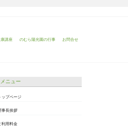
健康講座
のむら陽光園の行事
お問合せ
メニュー
トップページ
理事長挨拶
ご利用料金