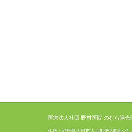
医療法人社団 野村医院 のむら陽
住所：群馬県太田市古戸町957番地の1