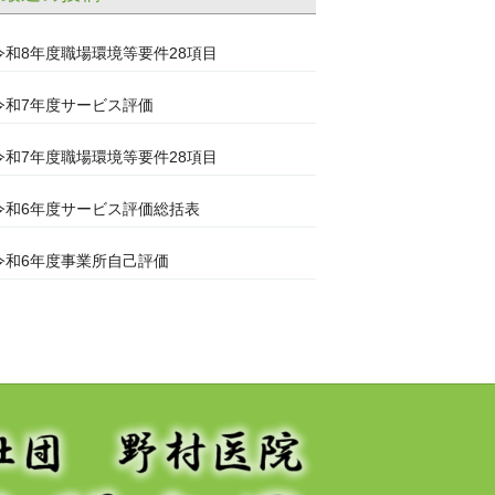
令和8年度職場環境等要件28項目
令和7年度サービス評価
令和7年度職場環境等要件28項目
令和6年度サービス評価総括表
令和6年度事業所自己評価