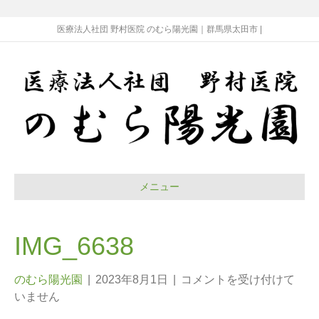
医療法人社団 野村医院 のむら陽光園｜群馬県太田市 |
メニュー
IMG_6638
のむら陽光園
|
2023年8月1日
|
コメントを受け付けて
いません